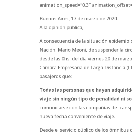
animation_speed=”0.3″ animation_offset=
Buenos Aires, 17 de marzo de 2020.
A la opinión pública,
A consecuencia de la situación epidemioló
Nación, Mario Meoni, de suspender la circ
desde las 0hs. del día viernes 20 de marzo
Cámara Empresaria de Larga Distancia (C
pasajeros que:
Todas las personas que hayan adquirid
viaje sin ningún tipo de penalidad ni s
comunicarse con las compañías de transpo
nueva fecha conveniente de viaje.
Desde el servicio público de los ómnibus 