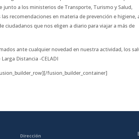
nto a los ministerios de Transporte, Turismo y Salud,
las recomendaciones en materia de prevención e higiene, a
 de ciudadanos que nos eligen a diario para viajar a más de
ados ante cualquier novedad en nuestra actividad, los sa
 Larga Distancia -CELADI
fusion_builder_row][/fusion_builder_container]
Dirección