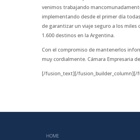
venimos trabajando mancomunadamente ju
implementando desde el primer día todas 
de garantizar un viaje seguro a los miles
1.600 destinos en la Argentina.
Con el compromiso de mantenerlos inform
muy cordialmente. Cámara Empresaria de
[/fusion_text][/fusion_builder_column][/
HOME