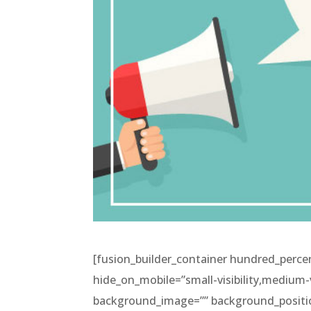
[fusion_builder_container hundred_perc
hide_on_mobile=”small-visibility,medium-vis
background_image=”” background_positio