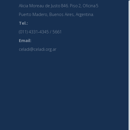
Alicia Moreau de Justo 846. Piso 2, Oficina 5
Puerto Madero, Buenos Aires, Argentina.
Tel.:
(011) 4331‑4345 / 5661
Email:
celadi@celadi.org.ar