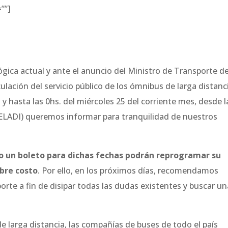
””]
gica actual y ante el anuncio del Ministro de Transporte de
ulación del servicio público de los ómnibus de larga distanc
 y hasta las 0hs. del miércoles 25 del corriente mes, desde l
ELADI) queremos informar para tranquilidad de nuestros
o un boleto para dichas fechas podrán reprogramar su
obre costo
. Por ello, en los próximos días, recomendamos
rte a fin de disipar todas las dudas existentes y buscar un
de larga distancia, las compañías de buses de todo el país