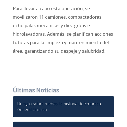
Para llevar a cabo esta operación, se
movilizaron 11 camiones, compactadoras,
ocho palas mecánicas y diez grúas e
hidrolavadoras. Además, se planifican acciones
futuras para la limpieza y mantenimiento del
área, garantizando su despeje y salubridad.
Últimas Noticias
Un siglo sobre ruedas: la historia de Empresa
General Urquiza