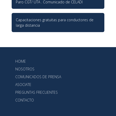
Paro CGT/ UTA . Comunicado de CELADI
Capacitaciones gratuitas para conductores de
larga distancia
HOME
NOSOTROS
COMUNICADOS DE PRENSA
ASOCIATE
PREGUNTAS FRECUENTES
CONTACTO