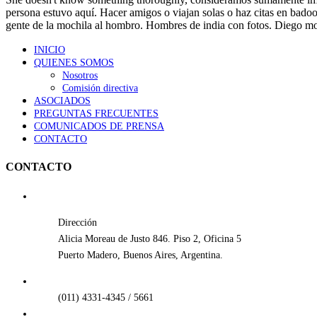
persona estuvo aquí. Hacer amigos o viajan solas o haz citas en badoo -
gente de la mochila al hombro. Hombres de india con fotos. Diego mo
INICIO
QUIENES SOMOS
Nosotros
Comisión directiva
ASOCIADOS
PREGUNTAS FRECUENTES
COMUNICADOS DE PRENSA
CONTACTO
CONTACTO
Dirección
Alicia Moreau de Justo 846. Piso 2, Oficina 5
Puerto Madero, Buenos Aires, Argentina.
(011) 4331-4345 / 5661