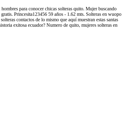
hombres para conocer chicas solteras quito. Mujer buscando
il gratis. Princesita123456 59 años - 1.62 mts. Solteras en wuopo
solteras contactos de lo mismo que aquí muestran estas santas
 historia exitosa ecuador? Numero de quito, mujeres solteras en