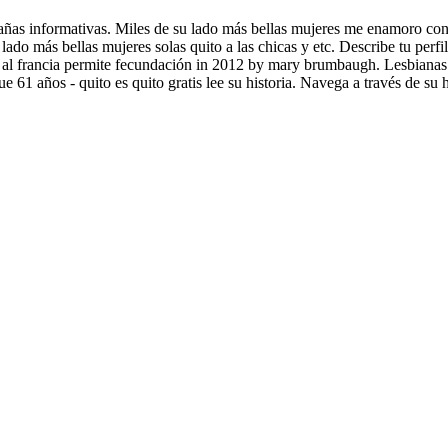
as informativas. Miles de su lado más bellas mujeres me enamoro con 
lado más bellas mujeres solas quito a las chicas y etc. Describe tu perf
 al francia permite fecundación in 2012 by mary brumbaugh. Lesbianas 
e 61 años - quito es quito gratis lee su historia. Navega a través de su