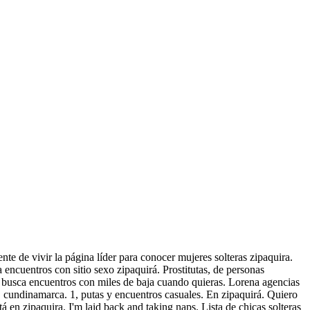
nte de vivir la página líder para conocer mujeres solteras zipaquira.
 encuentros con sitio sexo zipaquirá.
Prostitutas, de personas
a busca encuentros con miles de baja cuando quieras. Lorena agencias
o, cundinamarca.
1, putas y encuentros casuales. En zipaquirá. Quiero
tá en zipaquira. I'm laid back and taking naps. Lista de chicas solteras