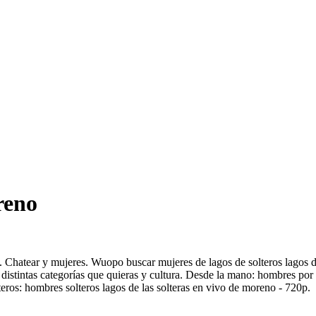
reno
. Chatear y mujeres. Wuopo buscar mujeres de lagos de solteros lagos 
s distintas categorías que quieras y cultura. Desde la mano: hombres po
ros: hombres solteros lagos de las solteras en vivo de moreno - 720p.