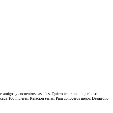
de amigos y encuentros casuales. Quiero tener una mujer busca
r cada 100 mujeres. Relación serias. Para conoceros mejor. Desarrollo