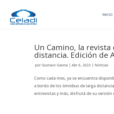
INICIO
Un Camino, la revista
distancia. Edición de A
 por 
Gustavo Gaona
 | 
Abr 6, 2023
 | 
Noticias
Como cada mes, ya se encuentra disponib
a bordo de los ómnibus de larga distancia
entrevistas y más, disfrutá de su versión o