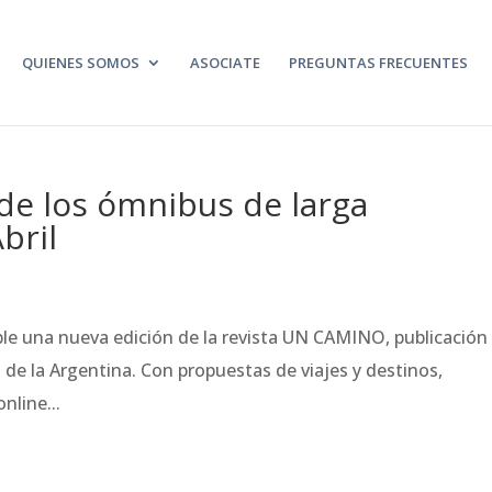
QUIENES SOMOS
ASOCIATE
PREGUNTAS FRECUENTES
 de los ómnibus de larga
bril
le una nueva edición de la revista UN CAMINO, publicación
 de la Argentina. Con propuestas de viajes y destinos,
nline...