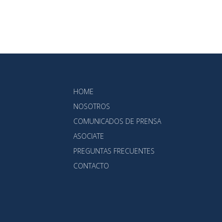
HOME
NOSOTROS
COMUNICADOS DE PRENSA
ASOCIATE
PREGUNTAS FRECUENTES
CONTACTO