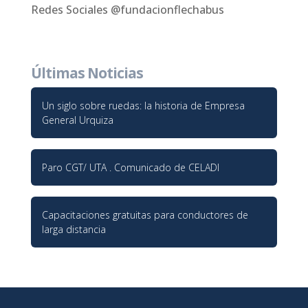
Redes Sociales @fundacionflechabus
Últimas Noticias
Un siglo sobre ruedas: la historia de Empresa
General Urquiza
Paro CGT/ UTA . Comunicado de CELADI
Capacitaciones gratuitas para conductores de
larga distancia