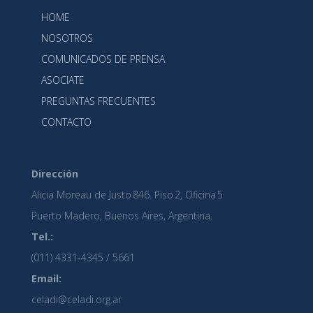
HOME
NOSOTROS
COMUNICADOS DE PRENSA
ASOCIATE
PREGUNTAS FRECUENTES
CONTACTO
Dirección
Alicia Moreau de Justo 846. Piso 2, Oficina 5
Puerto Madero, Buenos Aires, Argentina.
Tel.:
(011) 4331‑4345 / 5661
Email:
celadi@celadi.org.ar