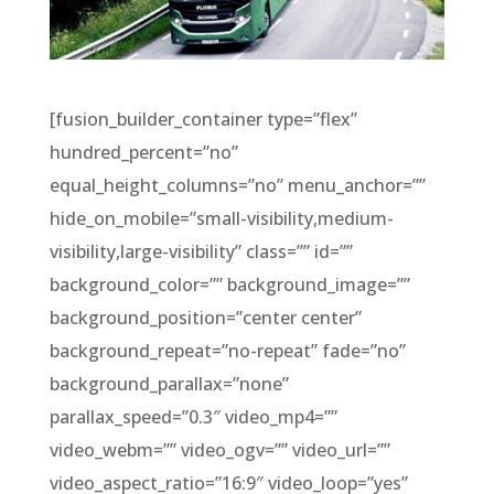
[fusion_builder_container type=”flex”
hundred_percent=”no”
equal_height_columns=”no” menu_anchor=””
hide_on_mobile=”small-visibility,medium-
visibility,large-visibility” class=”” id=””
background_color=”” background_image=””
background_position=”center center”
background_repeat=”no-repeat” fade=”no”
background_parallax=”none”
parallax_speed=”0.3″ video_mp4=””
video_webm=”” video_ogv=”” video_url=””
video_aspect_ratio=”16:9″ video_loop=”yes”