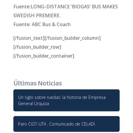
Fuente:LONG-DISTANCE ‘BIOGAS’ BUS MAKES
SWEDISH PREMIERE.
Fuente: ABC Bus & Coach
[/fusion_text][/fusion_builder_column]
[/fusion_builder_row]
[/fusion_builder_container]
Últimas Noticias
Un siglo sobre ruedas: la historia de Empresa
General Urquiza
Paro CGT/ UTA . Comunicado de CELADI