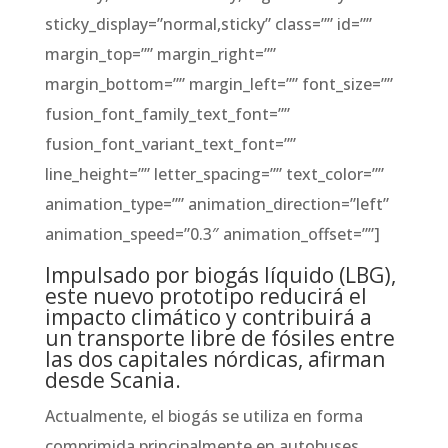
sticky_display=”normal,sticky” class=”” id=””
margin_top=”” margin_right=””
margin_bottom=”” margin_left=”” font_size=””
fusion_font_family_text_font=””
fusion_font_variant_text_font=””
line_height=”” letter_spacing=”” text_color=””
animation_type=”” animation_direction=”left”
animation_speed=”0.3″ animation_offset=””]
Impulsado por biogás líquido (LBG),
este nuevo prototipo reducirá el
impacto climático y contribuirá a
un transporte libre de fósiles entre
las dos capitales nórdicas, afirman
desde Scania.
Actualmente, el biogás se utiliza en forma
comprimida principalmente en autobuses