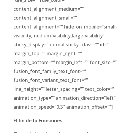
content_alignment_medium=””
content_alignment_small=””
content_alignment=”” hide_on_mobile=”small-
visibility,medium-visibility,large-visibility”
sticky_display=”normal,sticky” class=”” id=””
margin_top=”” margin_right=””
margin_bottom=”” margin_left=”” font_size=””
fusion_font_family_text_font=””
fusion_font_variant_text_font=””
line_height=”” letter_spacing=”” text_color=””
animation_type=”” animation_direction=”left”
animation_speed=”0.3″ animation_offset=””]
El fin de la Emisiones: