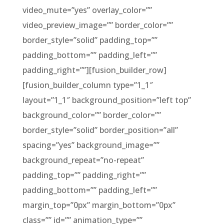
video_mute=”yes” overlay_color=””
video_preview_image=”” border_color=””
border_style=”solid” padding_top=””
padding_bottom=”” padding_left=””
padding_right=””][fusion_builder_row]
[fusion_builder_column type=”1_1″
layout=”1_1″ background_position=”left top”
background_color=”” border_color=””
border_style=”solid” border_position=”all”
spacing=”yes” background_image=””
background_repeat=”no-repeat”
padding_top=”” padding_right=””
padding_bottom=”” padding_left=””
margin_top=”0px” margin_bottom=”0px”
class=”” id=”” animation_type=””