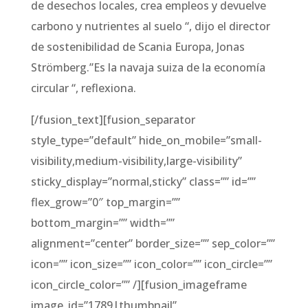
de desechos locales, crea empleos y devuelve
carbono y nutrientes al suelo “, dijo el director
de sostenibilidad de Scania Europa, Jonas
Strömberg.”Es la navaja suiza de la economía
circular “, reflexiona.
[/fusion_text][fusion_separator
style_type=”default” hide_on_mobile=”small-
visibility,medium-visibility,large-visibility”
sticky_display=”normal,sticky” class=”” id=””
flex_grow=”0″ top_margin=””
bottom_margin=”” width=””
alignment=”center” border_size=”” sep_color=””
icon=”” icon_size=”” icon_color=”” icon_circle=””
icon_circle_color=”” /][fusion_imageframe
image_id=”1789|thumbnail”